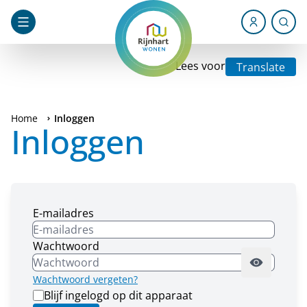
Lees voor
Translate
Home
Inloggen
Inloggen
E-mailadres
Wachtwoord
Wachtwoord vergeten?
Blijf ingelogd op dit apparaat