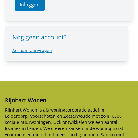
Inloggen
Nog geen account?
Account aanvragen
Rijnhart Wonen
Rijnhart Wonen is als woningcorporatie actief in
Leiderdorp, Voorschoten en Zoeterwoude met zo'n 4.500
sociale huurwoningen. Ook ontwikkelen we een aantal
locaties in Leiden. We creëren kansen in de woningmarkt
voor mensen die dit het meest nodig hebben. Samen met