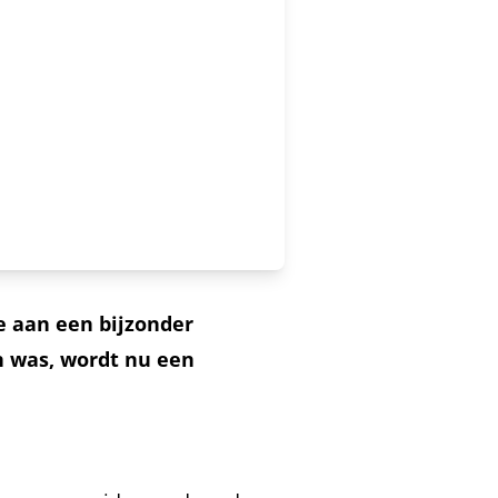
 aan een bijzonder
n was, wordt nu een