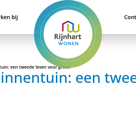
ken bij
Cont
ntuin: een tweede leven voor groen
binnentuin: een twe