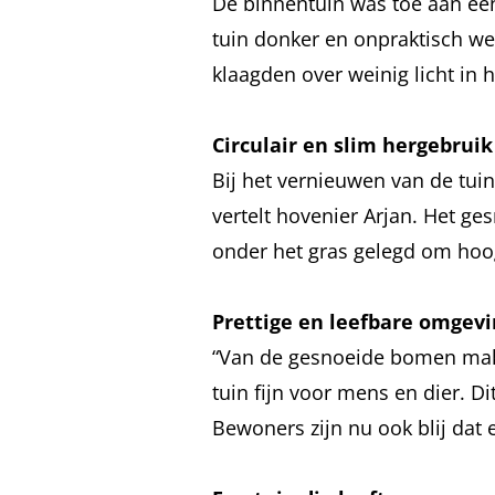
De binnentuin was toe aan ee
tuin donker en onpraktisch w
klaagden over weinig licht in 
Circulair en slim hergebruik
Bij het vernieuwen van de tuin 
vertelt hovenier Arjan. Het g
onder het gras gelegd om hoog
Prettige en leefbare omgev
“Van de gesnoeide bomen maken
tuin fijn voor mens en dier. 
Bewoners zijn nu ook blij dat 