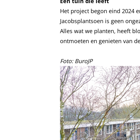
Een tuin die leeft
Het project begon eind 2024 en 
Jacobsplantsoen is geen ongeze
Alles wat we planten, heeft b
ontmoeten en genieten van de
Foto: BuroJP