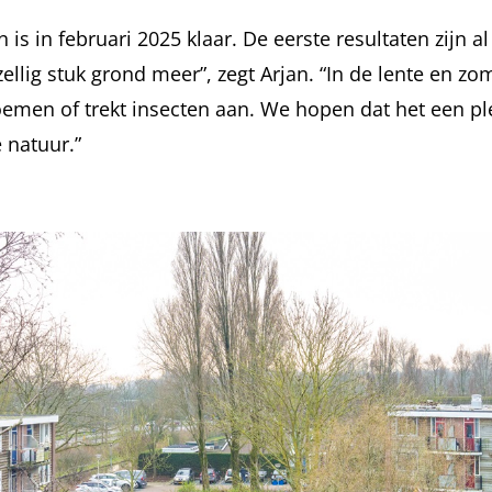
is in februari 2025 klaar. De eerste resultaten zijn al 
llig stuk grond meer”, zegt Arjan. “In de lente en zom
loemen of trekt insecten aan. We hopen dat het een 
 natuur.”