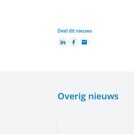
Deel dit nieuws
LinkedIn
Facebook
Email
Overig nieuws