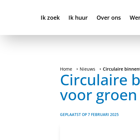
Ik zoek
Ik huur
Over ons
Wer
Home
Nieuws
Circulaire binne
Circulaire 
voor groen
GEPLAATST OP
7 FEBRUARI 2025