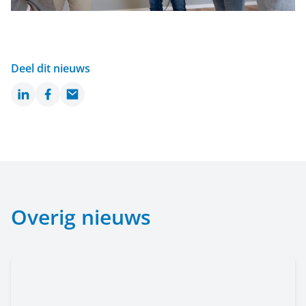
Deel dit nieuws
LinkedIn
Facebook
Email
Overig nieuws