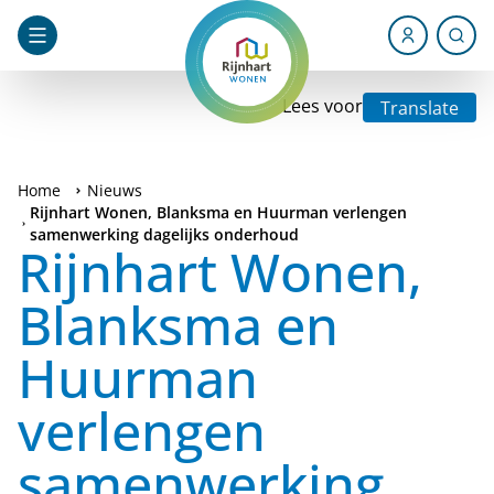
Lees voor
Translate
Home
Nieuws
Rijnhart Wonen, Blanksma en Huurman verlengen
samenwerking dagelijks onderhoud
Rijnhart Wonen,
Blanksma en
Huurman
verlengen
samenwerking