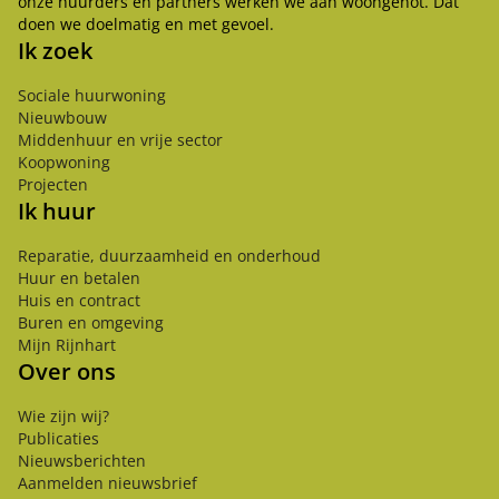
onze huurders en partners werken we aan woongenot. Dat
doen we doelmatig en met gevoel.
Ik zoek
Sociale huurwoning
Nieuwbouw
Middenhuur en vrije sector
Koopwoning
Projecten
Ik huur
Reparatie, duurzaamheid en onderhoud
Huur en betalen
Huis en contract
Buren en omgeving
Mijn Rijnhart
Over ons
Wie zijn wij?
Publicaties
Nieuwsberichten
Aanmelden nieuwsbrief